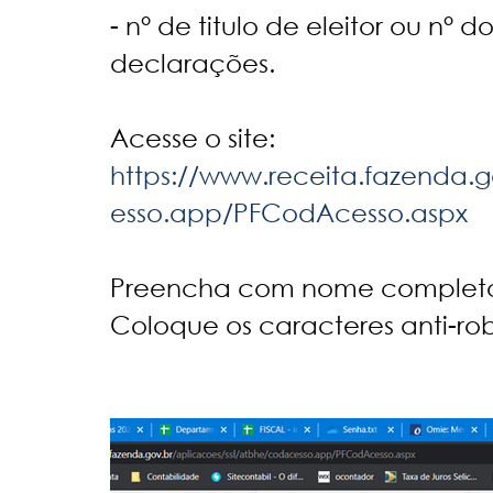
- n° de titulo de eleitor ou n° 
declarações.
Acesse o site: 
https://www.receita.fazenda.
esso.app/PFCodAcesso.aspx
Preencha com nome completo 
Coloque os caracteres anti-rob