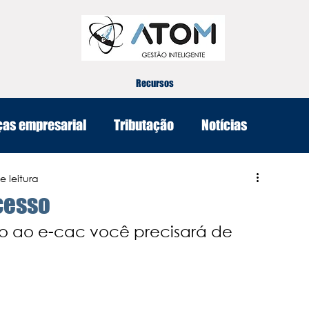
Recursos
ças empresarial
Tributação
Notícias
e leitura
cesso
o ao e-cac você precisará de 