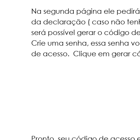
Na segunda página ele pedirá o 
da declaração ( caso não tenh
será possível gerar o código d
Crie uma senha, essa senha vo
de acesso.  Clique em gerar c
Pronto, seu código de acesso e