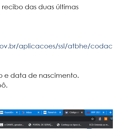
do recibo das duas últimas 
gov.br/aplicacoes/ssl/atbhe/codac
e data de nascimento. 
ô. 