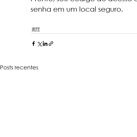
senha em um local seguro. 
IRPF
Posts recentes