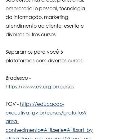
empresarial e pessoal, tecnologia 
da informação, marketing, 
atendimento ao cliente, escrita e 
diversos outros cursos. 
Separamos para você 5 
plataformas com diversos cursos:
Bradesco - 
https://www.ev.org.br/cursos
FGV - 
https://educacao-
executiva.fgv.br/cursos/gratuitos?
area-
conhecimento=All&serie=All&sort_by
=title&items_per_page=40&mail_ad