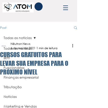
Post
Todas as notícias
Nêutron News
Todas as notícias
6 de mai. de 2021
1 min de leitura
CURSOS GRATUITOS PARA
IRPF
LEVAR SUA EMPRESA PARA O
Funcionários
PRÓXIMO NÍVEL
Finanças empresarial
Tributação
Notícias
Marketing e Vendas