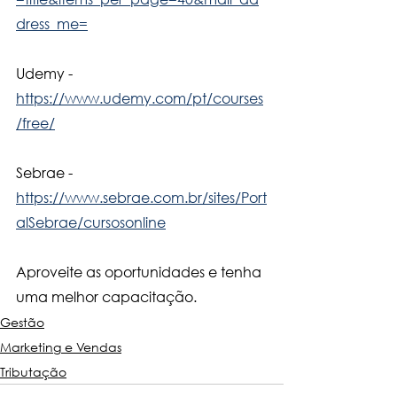
dress_me=
Udemy - 
https://www.udemy.com/pt/courses
/free/
Sebrae - 
https://www.sebrae.com.br/sites/Port
alSebrae/cursosonline
Aproveite as oportunidades e tenha 
uma melhor capacitação.
Gestão
Marketing e Vendas
Tributação