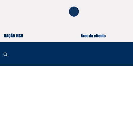
NAÇÃO MSN
Área do cliente