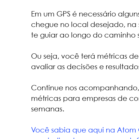
Em um GPS é necessário alguns 
chegue no local desejado, na s
te guiar ao longo do caminho 
Ou seja, você terá métricas d
avaliar as decisões e resultado
Continue nos acompanhando, ir
métricas para empresas de com
semanas. 
Você sabia que aqui na Atom G