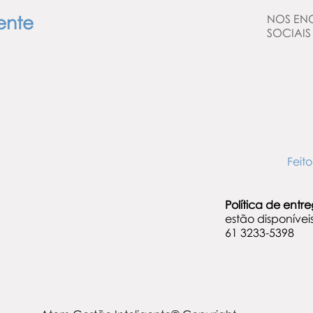
ente
NOS EN
SOCIAIS
Fei
Política de entr
estão disponíve
61 3233-5398