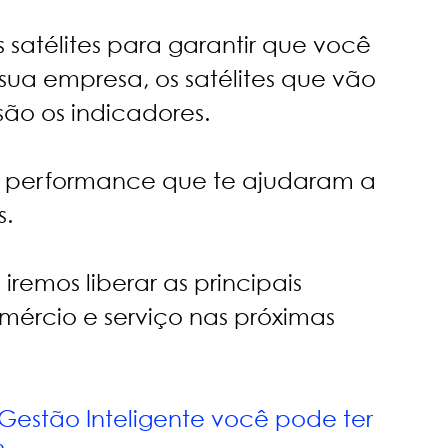
satélites para garantir que você 
ua empresa, os satélites que vão 
são os indicadores.
e performance que te ajudaram a 
s.
emos liberar as principais 
ércio e serviço nas próximas 
estão Inteligente você pode ter 