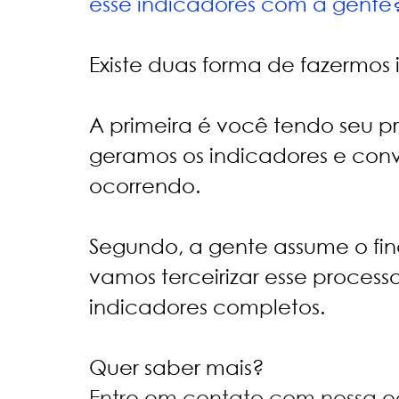
esse indicadores com a gente?
Existe duas forma de fazermos i
A primeira é você tendo seu pró
geramos os indicadores e conv
ocorrendo. 
Segundo, a gente assume o fin
vamos terceirizar esse process
indicadores completos. 
Quer saber mais? 
Entre em contato com nossa eq