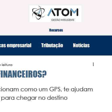
Recursos
ças empresarial
Tributação
Notícias
 leitura
FINANCEIROS?
uncionam como um GPS, te ajudam 
 para chegar no destino 