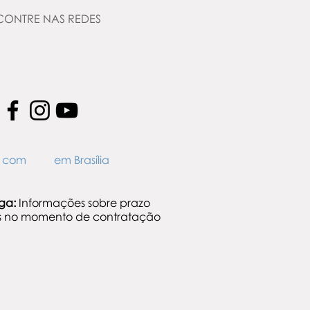
CONTRE NAS REDES
to com em Brasília
ega:
Informações sobre prazo
is no momento de contratação