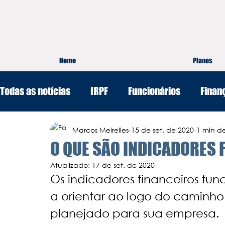
Home
Planos
Todas as notícias
IRPF
Funcionários
Finan
Marketing e Vendas
Marcos Meirelles
Gestão
15 de set. de 2020
1 min de
O QUE SÃO INDICADORES 
Atualizado:
17 de set. de 2020
Os indicadores financeiros f
a orientar ao logo do caminho
planejado para sua empresa. 