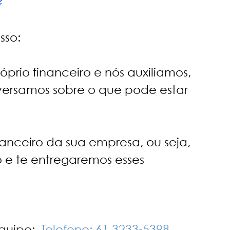
 
sso:
prio financeiro e nós auxiliamos, 
ersamos sobre o que pode estar 
anceiro da sua empresa, ou seja, 
o e te entregaremos esses 
uipe:  
Telefone: 61 3233-5398  