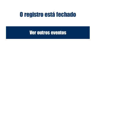
O registro está fechado
Ver outros eventos