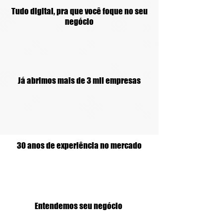
Tudo digital, pra que você foque no seu
negócio
Já abrimos mais de 3 mil empresas
30 anos de experiência no mercado
Entendemos seu negócio