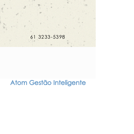
61 3233-5398
Atom Gestão Inteligente
MAPA DO SITE
POLÍTICA DE PRIVACIDADE
POLÍTICA DE TROCA, DEVOLUÇÃO
E REEMBOLSO
NOS ENCONTRE NAS REDES SOCIAIS