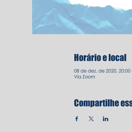
Horário e local
08 de dez. de 2020, 20:00 
Via Zoom
Compartilhe es