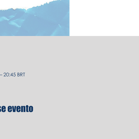
– 20:45 BRT
se evento