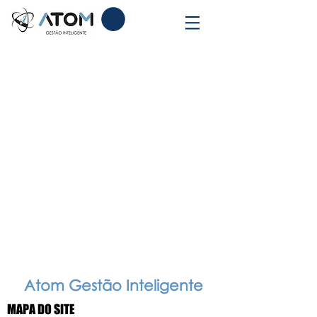
O programa de
indicação não
está disponível.
Atom Gestão Inteligente
MAPA DO SITE