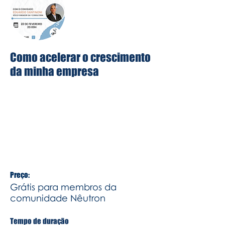
Como acelerar o crescimento
da minha empresa
Conversamos com o fera em
expansão de negócios Eduardo
Santinoni, ele é sócio fundador da Y
Consultoria e já auxiliou diversas
empresas a crescer.
Preço:
Grátis para membros da
comunidade Nêutron
Tempo de duração