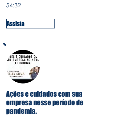
54:32
Assista
Ações e cuidados com sua
empresa nesse período de
pandemia.
Conversamos com o Advogado
empresarial Elyesley Silva, nesse bate