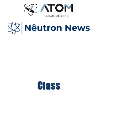
ERP
Escritóri
o online
Class
Podcast
Class
Reunimos aqui todos
os conteúdos para
sua empresa crescer
e você poder ter