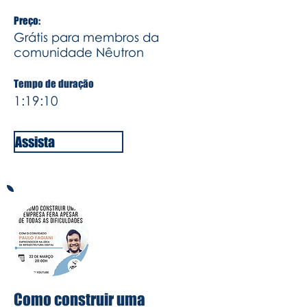
Preço:
Grátis para membros da
comunidade Nêutron
Tempo de duração
1:19:10
Assista
Como construir uma