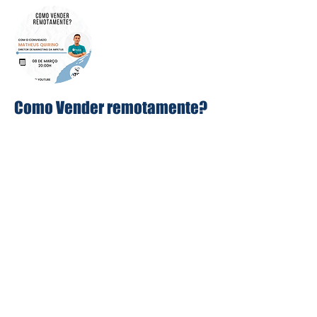
Como Vender remotamente?
Conversamos com o Matheus Quirino,
ele é especialista em processo de
vendas e o CMO da Impetus Processo
de Vendas.
A Impetus Processo de Vendas é uma
empresa localizada em Natal/RN,
especialista em processos de venda,
estruturação de comercial e muito
mais, atendendo parceiros em todo o
Brasil.