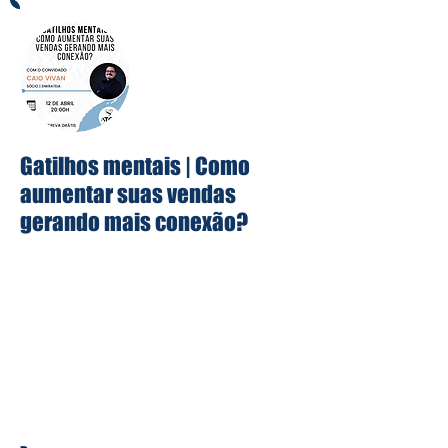
Gatilhos mentais | Como
aumentar suas vendas
gerando mais conexão?
Já imaginou aprender como vender
mais? Como ter alguém mais
interessado pelo seu produto?
Nessa live vamos conversamos com o
Caio Vivan sobre os gatilhos mentais e
como eles te ajudam a vender mais.