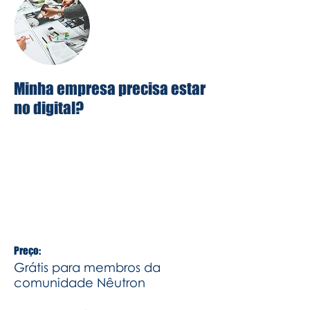
Minha empresa precisa estar
no digital?
Será que estar no digital é a solução
para sua empresa? Nesse bate papo,
conversamos com o fera do Roberto
Pantoja para trazer algumas dicas
para você alavancar sua empresa!
Preço:
Grátis para membros da
comunidade Nêutron