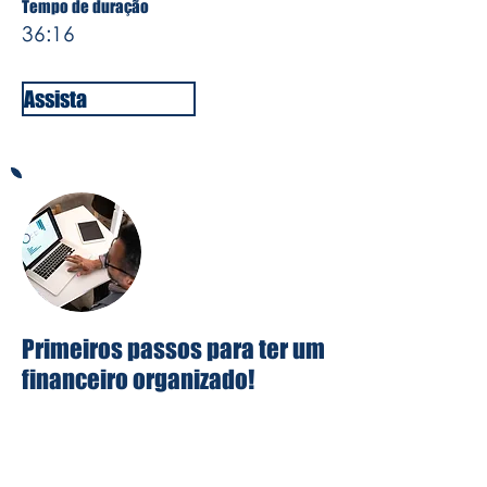
Tempo de duração
36:16
Assista
Primeiros passos para ter um
financeiro organizado!
Nesse vídeo especial gravado no
Seahub Natal Rn tive a oportunidade
de compartilhar algumas dicas que