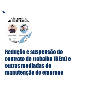
uma melhor gestão.
Redução e suspensão do
contrato de trabalho (BEm) e
outras mediadas de
manutenção do emprego
O Presidente Jair Bolsonaro assinou
hoje, 27 de abril de 2021, 2 medidas
provisórias que visam minimizar o peso
que a legislação trabalhista é para as
empresas.