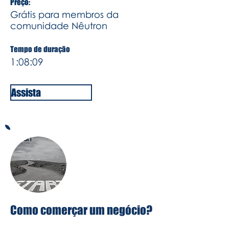
Preço:
Grátis para membros da
comunidade Nêutron
Tempo de duração
1:08:09
Assista
Como comerçar um negócio?