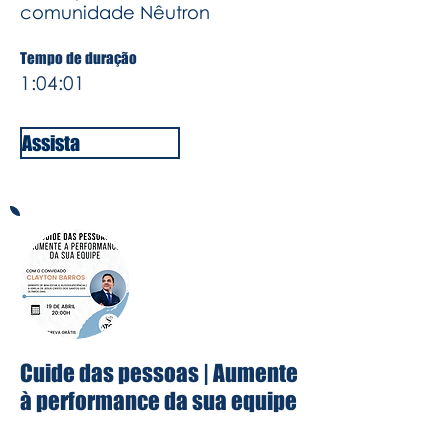
comunidade Nêutron
Tempo de duração
1:04:01
Assista
Cuide das pessoas | Aumente
à performance da sua equipe
Conversamos com o Clayton Barros,