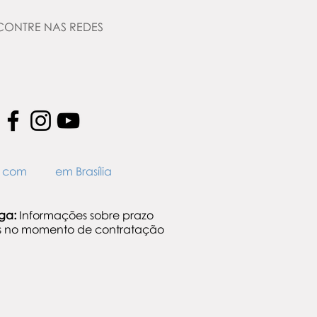
CONTRE NAS REDES
to com em Brasília
ega:
Informações sobre prazo
is no momento de contratação