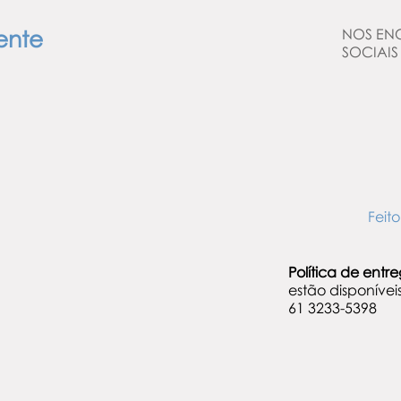
ente
NOS EN
SOCIAIS
Fei
Política de entr
estão disponíve
61 3233-5398