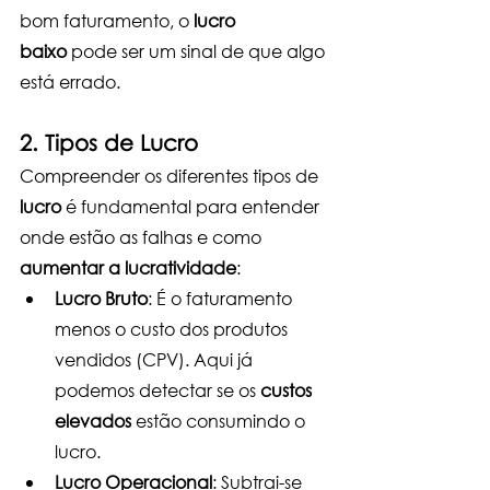
bom faturamento, o 
lucro 
baixo
 pode ser um sinal de que algo 
está errado.
2. Tipos de Lucro
Compreender os diferentes tipos de 
lucro
 é fundamental para entender 
onde estão as falhas e como 
aumentar a lucratividade
:
Lucro Bruto
: É o faturamento 
menos o custo dos produtos 
vendidos (CPV). Aqui já 
podemos detectar se os 
custos 
elevados
 estão consumindo o 
lucro.
Lucro Operacional
: Subtrai-se 