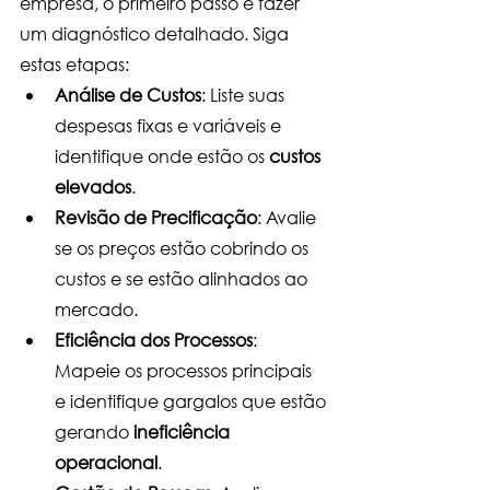
empresa, o primeiro passo é fazer 
um diagnóstico detalhado. Siga 
estas etapas:
Análise de Custos
: Liste suas 
despesas fixas e variáveis e 
identifique onde estão os 
custos 
elevados
.
Revisão de Precificação
: Avalie 
se os preços estão cobrindo os 
custos e se estão alinhados ao 
mercado.
Eficiência dos Processos
: 
Mapeie os processos principais 
e identifique gargalos que estão 
gerando 
ineficiência 
operacional
.