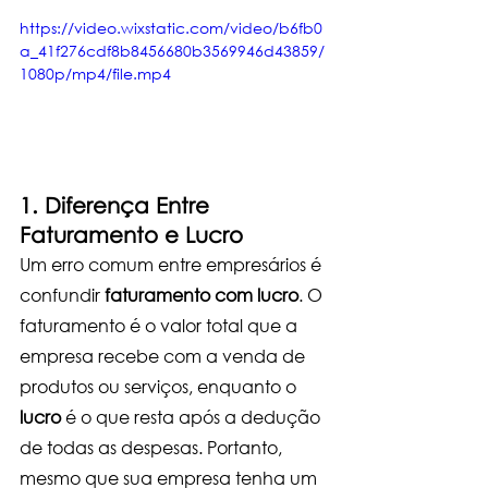
https://video.wixstatic.com/video/b6fb0
a_41f276cdf8b8456680b3569946d43859/
1080p/mp4/file.mp4
1. Diferença Entre 
Faturamento e Lucro
Um erro comum entre empresários é 
confundir 
faturamento com lucro
. O 
faturamento é o valor total que a 
empresa recebe com a venda de 
produtos ou serviços, enquanto o 
lucro
 é o que resta após a dedução 
de todas as despesas. Portanto, 
mesmo que sua empresa tenha um 