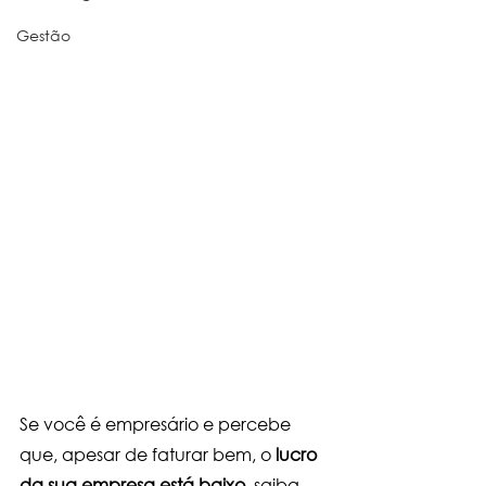
Gestão
Se você é empresário e percebe 
que, apesar de faturar bem, o 
lucro 
da sua empresa está baixo
, saiba 